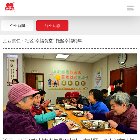
企业新闻
行业动态
江西崇仁：社区“幸福食堂” 托起幸福晚年