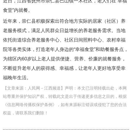
近日，江西省抚州市崇仁县巴山镇一木社区，老人们在
“幸福
食堂”内就餐。
近年来，崇仁县积极探索出符合地方实际的居家（社区）养
老服务模式，满足人民群众日益增长的养老服务需求。当地
依托街道综合养老服务中心、社区日间照料中心、农村幸福
院等各类实体，打造老年人身边的
“幸福食堂”和助餐服务点，
为辖区内60岁以上老人提供便捷、营养、价廉的就餐服务，
不断提升老年人的获得感、幸福感，让老年人更好地享受幸
福晚年生活。
【文章来源：人民网－江西频道】声明：本文已注明转载出处，本网
站尊重并保护知识产权，转载此文是出于传递更多信息之目的，根据
《信息网络传播权保护条例》，如有来源标注错误或侵犯了您的合法
权益，请联系我们删除！